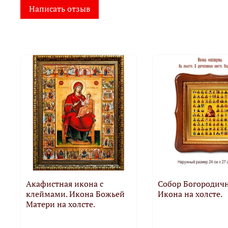
Написать отзыв
Акафистная икона с
Собор Богородичн
клеймами. Икона Божьей
Икона на холсте.
Матери на холсте.