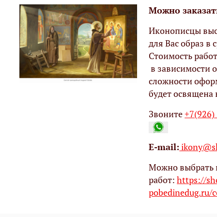
Можно заказат
Иконописцы выс
для Вас образ в с
Стоимость работ
в зависимости о
сложности офор
будет освящена 
Звоните
+7(926)
Е-mail:
ikony@sh
Можно выбрать 
работ:
https://s
pobedinedug.ru/c