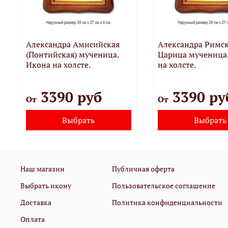
Александра Амисийская
Александра Римс
(Понтийская) мученица.
Царица мученица
Икона на холсте.
на холсте.
3390 руб
3390 ру
От
От
Выбрать
Выбрать
Наш магазин
Публичная оферта
Выбрать икону
Пользовательское соглашение
Доставка
Политика конфиденциальности
Оплата