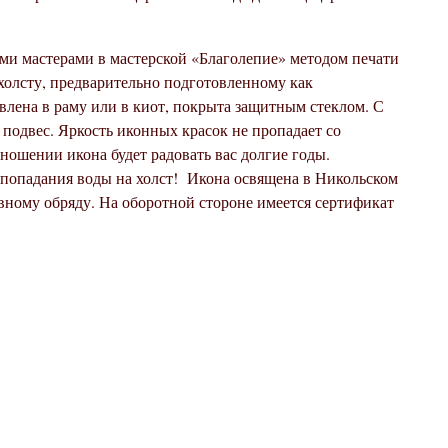
ми мастерами в мастерской «Благолепие» методом печати
холсту, предварительно подготовленному как
влена в раму или в киот, покрыта защитным стеклом. С
подвес. Яркость иконных красок не пропадает со
ношении икона будет радовать вас долгие годы.
 попадания воды на холст!
Икона освящена в Никольском
вному обряду. На оборотной стороне имеется сертификат