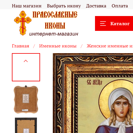
Наш магазин
Выбрать икону
Доставка
Оплата
Каталог
Главная
Именные иконы
Женские именные 