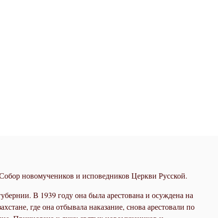
 Собор новомучеников и исповедников Церкви Русской.
убернии. В 1939 году она была арестована и осуждена на
хстане, где она отбывала наказание, снова арестовали по