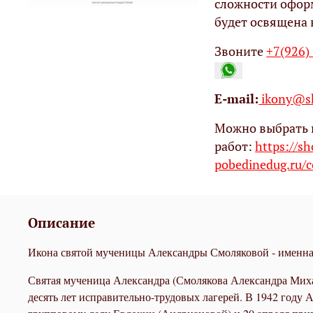
сложности офор
будет освящена 
Звоните
+7(926)
Е-mail:
ikony@sh
Можно выбрать 
работ:
https://s
pobedinedug.ru/c
Описание
Икона святой мученицы Александры Смоляковой - именная
Святая мученица Александра (Смолякова Александра Михай
десять лет исправительно-трудовых лагерей. В 1942 году 