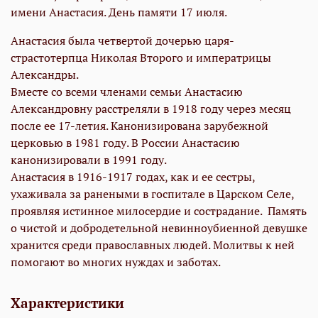
имени Анастасия. День памяти 17 июля.
Анастасия была четвертой дочерью царя-
страстотерпца Николая Второго и императрицы
Александры.
Вместе со всеми членами семьи Анастасию
Александровну расстреляли в 1918 году через месяц
после ее 17-летия. Канонизирована зарубежной
церковью в 1981 году. В России Анастасию
канонизировали в 1991 году.
Анастасия в 1916-1917 годах, как и ее сестры,
ухаживала за ранеными в госпитале в Царском Селе,
проявляя истинное милосердие и сострадание. Память
о чистой и добродетельной невинноубиенной девушке
хранится среди православных людей. Молитвы к ней
помогают во многих нуждах и заботах.
Характеристики