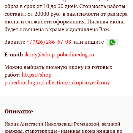
образ в срок от 10 до 30 дней. Стоимость работы
составит от 20000 руб. в зависимости от размера
икона и сложности оформления. Писаная икона
будет освящена в храме и доставлена Вам.
Звоните
+7(926) 286-67-08
или пишите
Е-mail:
ikony@shop-pobedinedug.ru
Можно выбрать писаную икону из готовых
работ:
https://shop-
pobedinedug.ru/collection/rukopisnye-ikony
Описание
Икона Анастасии Николаевны Романовой, великой
княжны, старотерпицы - именная икона женщин по