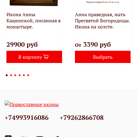
Икона Анны
Анна праведная, мать
Кашинской, писанная в
Пресвятой Богородицы.
монастыре.
Икона на холсте.
29900 руб
3390 руб
От
В корзину
Выбрать
+74993916086
+79262866708