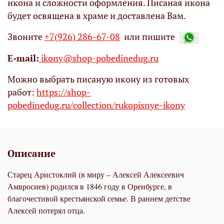
икона и сложности оформления. Писаная икона
будет освящена в храме и доставлена Вам.
Звоните
+7(926) 286-67-08
или пишите
Е-mail:
ikony@shop-pobedinedug.ru
Можно выбрать писаную икону из готовых
работ:
https://shop-
pobedinedug.ru/collection/rukopisnye-ikony
Описание
Старец Аристоклий (в миру – Алексей Алексеевич
Амвросиев) родился в 1846 году в Оренбурге, в
благочестивой крестьянской семье. В раннем детстве
Алексей потерял отца.