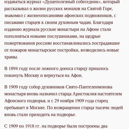
издаваться журнал «Душеполезный собеседник», который
рассказывал о жизни русских монахов на Святой Горе,
знакомил с жизнеописаниями афонских подвижников, с
письмами старцев к своим духовным чадам. Благодаря
изданию журнала русские монастыри на Афоне стали
пополняться новыми послушниками, на щедрые
пожертвования россиян восстанавливались пострадавшие
от пожаров монастырские постройки, возводились новые
храмы.
В 1894 году после ложного доноса старцу пришлось
покинуть Москву и вернуться на Афон.
В 1909 году собор духовников Свято-Пантелеимонова
монастыря вновь назначил старца Аристоклия настоятелем
Афонского подворья, и с 29 ноября 1909 года старец
пребывает в Москве. По возвращении старца тысячи людей
вновь стали приходить на подворье.
С 1909 по 1918 гг. на подворье были построены два