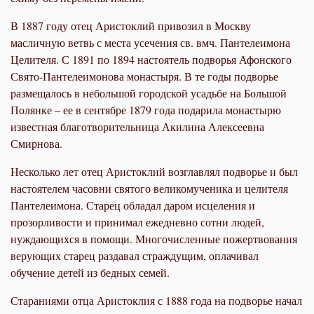
В 1887 году отец Аристоклий привозил в Москву
масличную ветвь с места усечения св. вмч. Пантелеимона
Целителя. С 1891 по 1894 настоятель подворья Афонского
Свято-Пантелеимонова монастыря. В те годы подворье
размещалось в небольшой городской усадьбе на Большой
Полянке – ее в сентябре 1879 года подарила монастырю
известная благотворительница Акилина Алексеевна
Смирнова.
Несколько лет отец Аристоклий возглавлял подворье и был
настоятелем часовни святого великомученика и целителя
Пантелеимона. Старец обладал даром исцеления и
прозорливости и принимал ежедневно сотни людей,
нуждающихся в помощи. Многочисленные пожертвования
верующих старец раздавал страждущим, оплачивал
обучение детей из бедных семей.
Стараниями отца Аристоклия с 1888 года на подворье начал