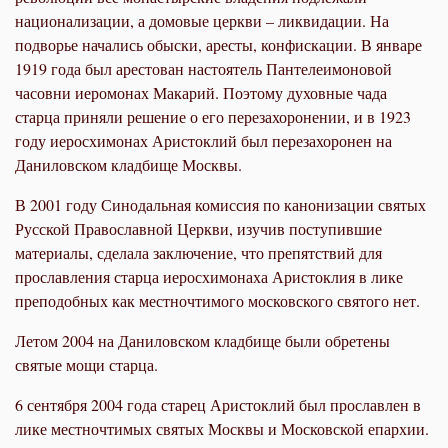
национализации, а домовые церкви – ликвидации. На
подворье начались обыски, аресты, конфискации. В январе
1919 года был арестован настоятель Пантелеимоновой
часовни иеромонах Макарий. Поэтому духовные чада
старца приняли решение о его перезахоронении, и в 1923
году иеросхимонах Аристоклий был перезахоронен на
Даниловском кладбище Москвы.
В 2001 году Синодальная комиссия по канонизации святых
Русской Православной Церкви, изучив поступившие
материалы, сделала заключение, что препятствий для
прославления старца иеросхимонаха Аристоклия в лике
преподобных как местночтимого московского святого нет.
Летом 2004 на Даниловском кладбище были обретены
святые мощи старца.
6 сентября 2004 года старец Аристоклий был прославлен в
лике местночтимых святых Москвы и Московской епархии.