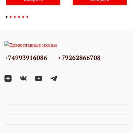
+74993916086
+79262866708