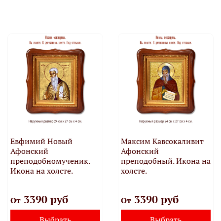
Евфимий Новый
Максим Кавсокаливит
Афонский
Афонский
преподобномученик.
преподобный. Икона на
Икона на холсте.
холсте.
3390 руб
3390 руб
От
От
Выбрать
Выбрать