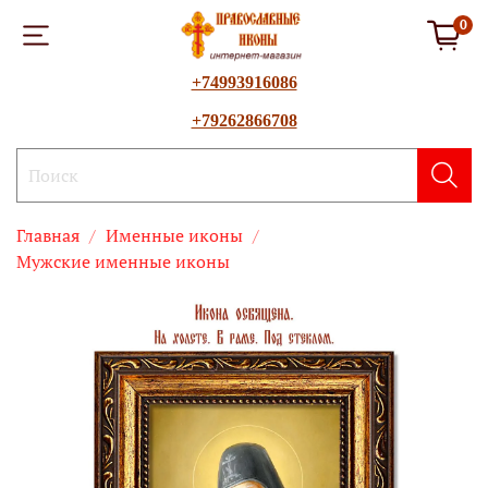
0
+74993916086
+79262866708
Главная
Именные иконы
Мужские именные иконы