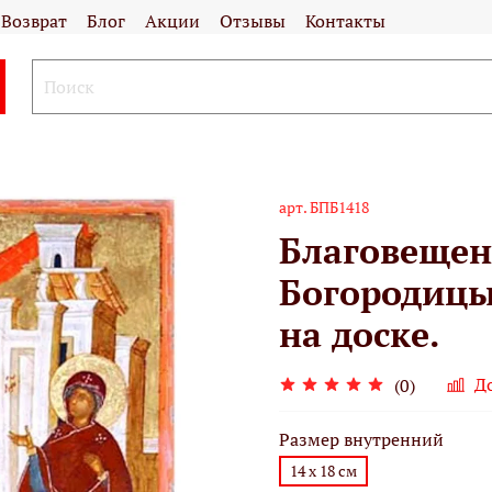
Возврат
Блог
Акции
Отзывы
Контакты
арт.
БПБ1418
Благовещен
Богородицы
на доске.
Д
(0)
Размер внутренний
14 х 18 см