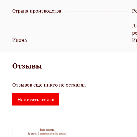
Страна производства
Р
Д
р
Икона
И
Отзывы
Отзывов еще никто не оставлял
Написать отзыв