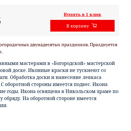
Купить в 1 клик
б
В корзину
огородичных двунадесятых праздников. Празднуется
ю.
авными мастерами в «Богородской» мастерской
овой доске. Иконные краски не тускнеют со
аги. Обработка доски и нанесение левкаса
 С оборотной стороны имеется подвес. Икона
гие годы. Икона освящена в Никольском храме по
 обряду. На оборотной стороне имеется
ии.