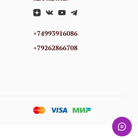
+74993916086
+79262866708