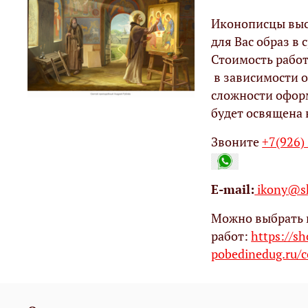
Иконописцы выс
для Вас образ в с
Стоимость работ
в зависимости о
сложности офор
будет освящена 
Звоните
+7(926)
Е-mail:
ikony@sh
Можно выбрать 
работ:
https://s
pobedinedug.ru/c