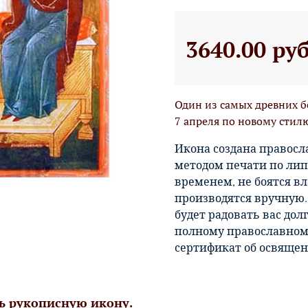
3640.00 ру
Один из самых древних б
7 апреля по новому стил
Икона создана правосл
методом печати по лип
временем, не боятся вл
производятся вручную.
будет радовать вас дол
полному православному
сертификат об освящен
ь рукописную икону.