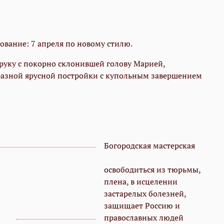
ование: 7 апреля по новому стилю.
уку с покорно склонившей голову Марией,
бразной ярусной постройки с купольным завершением
Богородская мастерская
освободиться из тюрьмы,
плена, в исцелении
застарелых болезней,
защищает Россию и
православных людей