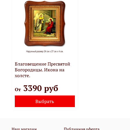
Благовещение Пресвятой
Богородицы. Икона на
холсте.
3390 руб
От
Выбрать
Наш магазин
Публичная оферта