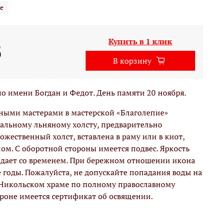
е
Купить в 1 клик
б
В корзину
 имени Богдан и Федот. День памяти 20 ноября.
вными мастерами в мастерской «Благолепие»
альному льняному холсту, предварительно
жественный холст, вставлена в раму или в киот,
м. С оборотной стороны имеется подвес. Яркость
адает со временем. При бережном отношении икона
е годы. Пожалуйста, не допускайте попадания воды на
 Никольском храме по полному православному
ороне имеется сертификат об освящении.