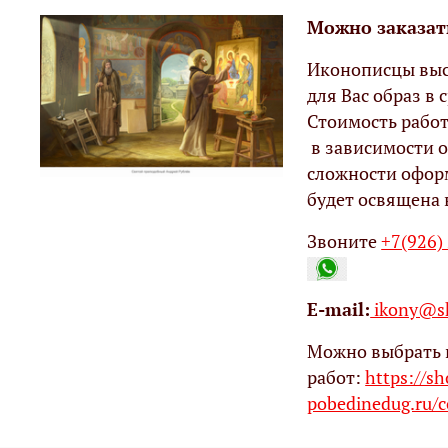
Можно заказат
Иконописцы выс
для Вас образ в с
Стоимость работ
в зависимости о
сложности офор
будет освящена 
Звоните
+7(926)
Е-mail:
ikony@sh
Можно выбрать 
работ:
https://s
pobedinedug.ru/c