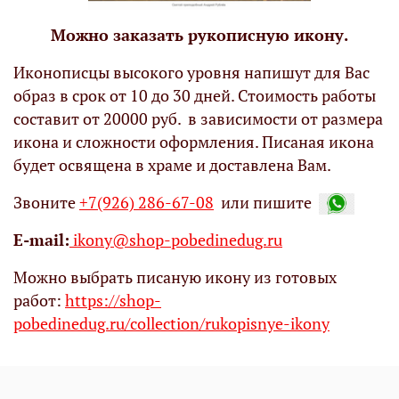
Можно заказать рукописную икону.
Иконописцы высокого уровня напишут для Вас
образ в срок от 10 до 30 дней. Стоимость работы
составит от 20000 руб. в зависимости от размера
икона и сложности оформления. Писаная икона
будет освящена в храме и доставлена Вам.
Звоните
+7(926) 286-67-08
или пишите
Е-mail:
ikony@shop-pobedinedug.ru
Можно выбрать писаную икону из готовых
работ:
https://shop-
pobedinedug.ru/collection/rukopisnye-ikony