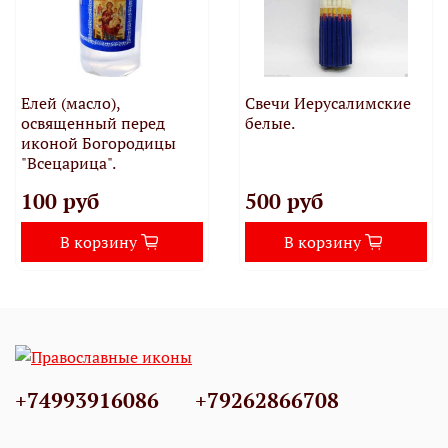
Елей (масло),
Свечи Иерусалимские
освященный перед
белые.
иконой Богородицы
"Всецарица".
100 руб
500 руб
В корзину
В корзину
+74993916086
+79262866708