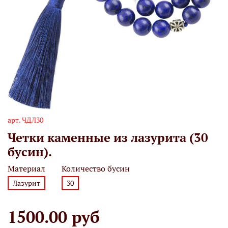
арт.
ЧДЛ30
Четки каменные из лазурита (30
бусин).
Материал
Количество бусин
Лазурит
30
1500.00 руб