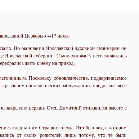
вославной Церковью 4/17 июля.
ского. По окончании Ярославской духовной семинарии он
е Ярославской губернии. С монахинями у него сложились
еребрались жить к нему на приход.
лагочинным. Поскольку обновленчество, поддерживаемое
с разбором обновленческих заблуждений, предназначая ее
 по закрытию церкви. Отец Димитрий отправился вместе с
ие вслед за ним Страшного суда. Это был век, в котором
вались от своих родителей лишь потому, что те были