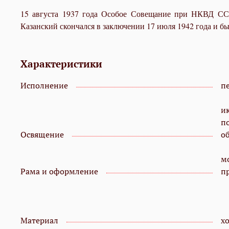
15 августа 1937 года Особое Совещание при НКВД ССС
Казанский скончался в заключении 17 июля 1942 года и бы
Характеристики
Исполнение
пе
и
п
Освящение
о
мо
Рама и оформление
п
Материал
х