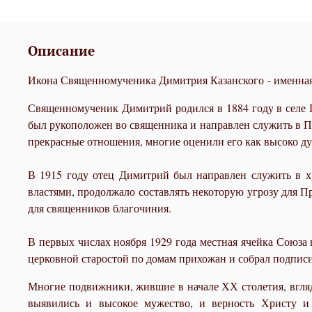
Описание
Икона Священномученика Димитрия Казанского - именная
Священномученик Димитрий родился в 1884 году в селе 
был рукоположен во священника и направлен служить в 
прекрасные отношения, многие оценили его как высоко дух
В 1915 году отец Димитрий был направлен служить в х
властями, продолжало составлять некоторую угрозу для 
для священников благочиния.
В первых числах ноября 1929 года местная ячейка Союза
церковной старостой по домам прихожан и собрал подписи
Многие подвижники, жившие в начале ХХ столетия, вгляд
выявились и высокое мужество, и верность Христу и