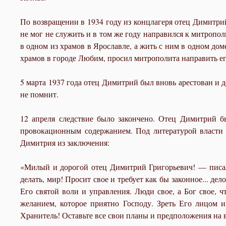
По возвращении в 1934 году из концлагеря отец Димитрий
не мог не служить и в том же году направился к митропо
в одном из храмов в Ярославле, а жить с ним в одном дом
храмов в городе Любим, просил митрополита направить его
5 марта 1937 года отец Димитрий был вновь арестован и до
не помнит.
12 апреля следствие было закончено. Отец Димитрий б
провокационным содержанием. Под литературой власти и
Димитрия из заключения:
«Милый и дорогой отец Димитрий Григорьевич! — писал
делать, мир! Просит свое и требует как бы законное... д
Его святой воли и управления. Люди свое, а Бог свое, 
желанием, которое приятно Господу. Зреть Его лицом и
Хранитель! Оставьте все свои планы и предположения на