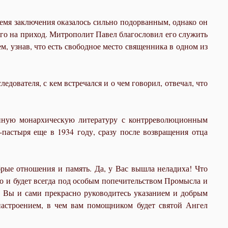
ремя заключения оказалось сильно подорванным, однако он
его на приход. Митрополит Павел благословил его служить
м, узнав, что есть свободное место священника в одном из
едователя, с кем встречался и о чем говорил, отвечал, что
ионную монархическую литературу с контрреволюционным
пастыря еще в 1934 году, сразу после возвращения отца
ые отношения и память. Да, у Вас вышла неладиха! Что
ыло и будет всегда под особым попечительством Промысла и
.. Вы и сами прекрасно руководитесь указанием и добрым
 настроением, в чем вам помощником будет святой Ангел