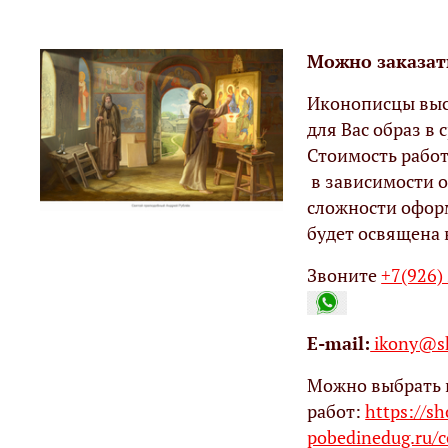
Можно заказат
Иконописцы выс
для Вас образ в с
Стоимость работ
в зависимости о
сложности офор
будет освящена 
Звоните
+7(926)
Е-mail:
ikony@sh
Можно выбрать 
работ:
https://s
pobedinedug.ru/c