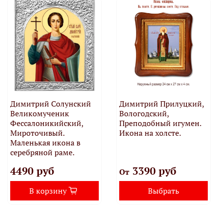
Димитрий Солунский
Димитрий Прилуцкий,
Великомученик
Вологодский,
Фессалоникийский,
Преподобный игумен.
Мироточивый.
Икона на холсте.
Маленькая икона в
серебряной раме.
4490 руб
3390 руб
От
В корзину
Выбрать