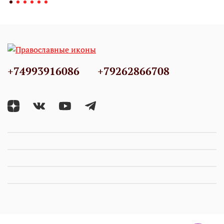
+74993916086
+79262866708