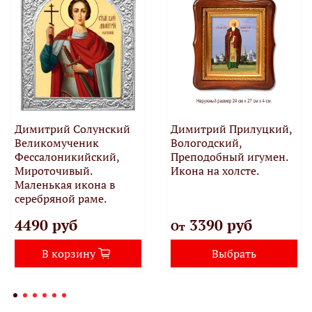
Димитрий Солунский
Димитрий Прилуцкий,
Великомученик
Вологодский,
Фессалоникийский,
Преподобный игумен.
Мироточивый.
Икона на холсте.
Маленькая икона в
серебряной раме.
4490 руб
3390 руб
От
В корзину
Выбрать