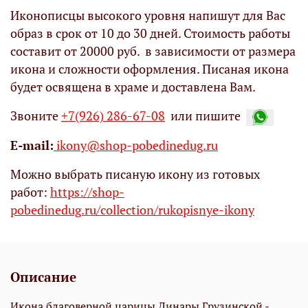
Иконописцы высокого уровня напишут для Вас
образ в срок от 10 до 30 дней. Стоимость работы
составит от 20000 руб. в зависимости от размера
икона и сложности оформления. Писаная икона
будет освящена в храме и доставлена Вам.
Звоните
+7(926) 286-67-08
или пишите
Е-mail:
ikony@shop-pobedinedug.ru
Можно выбрать писаную икону из готовых
работ:
https://shop-
pobedinedug.ru/collection/rukopisnye-ikony
Описание
Икона благоверной царицы Динары Грузинской -