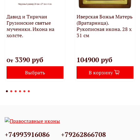
Давид и Тиричан
Иверская Божья Матерь
Грузинские святые
(Вратарница).
мученики. Икона на
Рукописная икона. 28 х
холсте.
31 см
3390 руб
104900 руб
От
Выбрать
В корзину
+74993916086
+79262866708