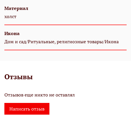
Материал
холст
Икона
Дом и сад/Ритуальные, религиозные товары/Икона
Отзывы
Отзывов еще никто не оставлял
Написать отзыв