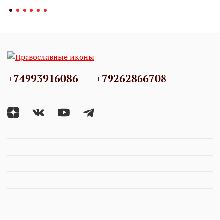
+74993916086
+79262866708