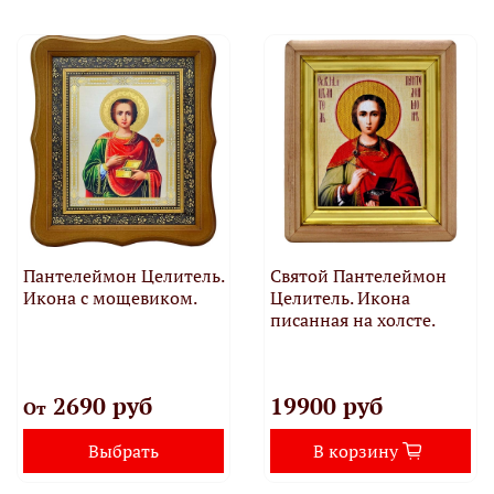
Пантелеймон Целитель.
Святой Пантелеймон
Икона с мощевиком.
Целитель. Икона
писанная на холсте.
2690 руб
19900 руб
От
Выбрать
В корзину