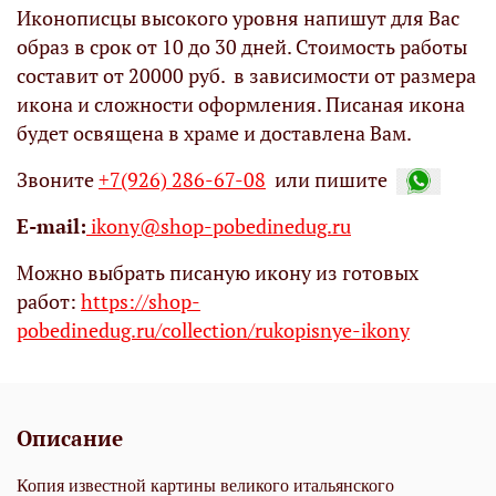
Иконописцы высокого уровня напишут для Вас
образ в срок от 10 до 30 дней. Стоимость работы
составит от 20000 руб. в зависимости от размера
икона и сложности оформления. Писаная икона
будет освящена в храме и доставлена Вам.
Звоните
+7(926) 286-67-08
или пишите
Е-mail:
ikony@shop-pobedinedug.ru
Можно выбрать писаную икону из готовых
работ:
https://shop-
pobedinedug.ru/collection/rukopisnye-ikony
Описание
Копия известной картины великого итальянского