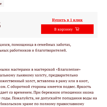
е
Купить в 1 клик
б
В корзину
щихся, помощница в семейных заботах,
ьных работников и благотворителей.
вными мастерами в мастерской «Благолепие»
альному льняному холсту, предварительно
жественный холст, вставлена в раму или в киот,
м. С оборотной стороны имеется подвес. Яркость
адает со временем. При бережном отношении икона
е годы. Пожалуйста, не допускайте попадания воды на
 Никольском храме по полному православному