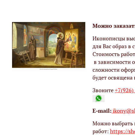
Можно заказат
Иконописцы выс
для Вас образ в с
Стоимость работ
в зависимости о
сложности офор
будет освящена 
Звоните
+7(926)
Е-mail:
ikony@sh
Можно выбрать 
работ:
https://s