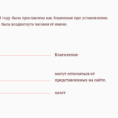
4 году была прославлена как блаженная при установлении
 была воздвигнута часовня её имени.
Благолепие
могут отличаться от
представленных на сайте.
холст