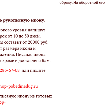
обряду. На оборотной ст
ь рукописную икону.
окого уровня напишут
рок от 10 до 30 дней.
ы составит от 20000 руб.
т размера икона и
мления. Писаная икона
в храме и доставлена Вам.
 286-67-08
или пишите
op-pobedinedug.ru
писаную икону из готовых
hop-