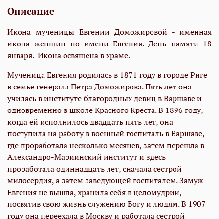
Описание
Икона мученицы Евгении Доможировой - именная
икона женщин по имени Евгения. День памяти 18
января. Икона освящена в храме.
Мученица Евгения родилась в 1871 году в городе Риге
в семье генерала Петра Доможирова. Пять лет она
училась в институте благородных девиц в Варшаве и
одновременно в школе Красного Креста. В 1896 году,
когда ей исполнилось двадцать пять лет, она
поступила на работу в военный госпиталь в Варшаве,
где проработала несколько месяцев, затем перешла в
Александро-Мариинский институт и здесь
проработала одиннадцать лет, сначала сестрой
милосердия, а затем заведующей госпиталем. Замуж
Евгения не вышла, хранила себя в целомудрии,
посвятив свою жизнь служению Богу и людям. В 1907
году она переехала в Москву и работала сестрой