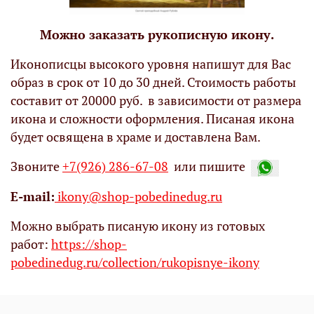
Можно заказать рукописную икону.
Иконописцы высокого уровня напишут для Вас
образ в срок от 10 до 30 дней. Стоимость работы
составит от 20000 руб. в зависимости от размера
икона и сложности оформления. Писаная икона
будет освящена в храме и доставлена Вам.
Звоните
+7(926) 286-67-08
или пишите
Е-mail:
ikony@shop-pobedinedug.ru
Можно выбрать писаную икону из готовых
работ:
https://shop-
pobedinedug.ru/collection/rukopisnye-ikony