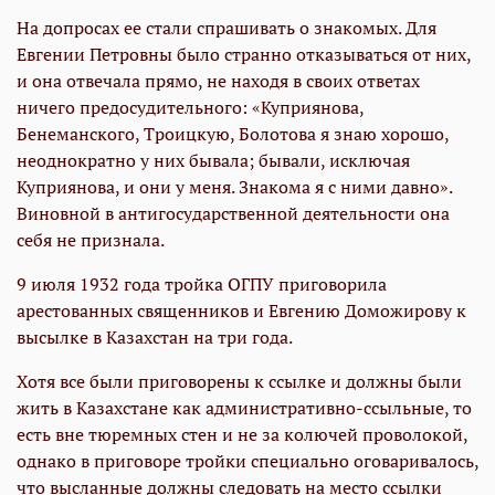
На допросах ее стали спрашивать о знакомых. Для
Евгении Петровны было странно отказываться от них,
и она отвечала прямо, не находя в своих ответах
ничего предосудительного: «Куприянова,
Бенеманского, Троицкую, Болотова я знаю хорошо,
неоднократно у них бывала; бывали, исключая
Куприянова, и они у меня. Знакома я с ними давно».
Виновной в антигосударственной деятельности она
себя не признала.
9 июля 1932 года тройка ОГПУ приговорила
арестованных священников и Евгению Доможирову к
высылке в Казахстан на три года.
Хотя все были приговорены к ссылке и должны были
жить в Казахстане как административно-ссыльные, то
есть вне тюремных стен и не за колючей проволокой,
однако в приговоре тройки специально оговаривалось,
что высланные должны следовать на место ссылки