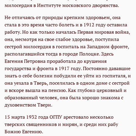
милосердия в Институте московского дворянства.
Не отличаясь от природы крепким здоровьем, она
стала в это время часто болеть и в 1912 году оставила
работу. Но как только началась Первая мировая война,
она, несмотря на свое слабое здоровье, поступила
сестрой милосердия в госпиталь на Западном фронте,
располагавшийся тогда в городе Полоцке. Здесь
Евгения Петровна проработала до крушения
государства и фронта в 1917 году. Постоянно дававшие
знать о себе болезни побудили ее уйти из госпиталя, и
она уехала в Тверь, поселилась в одном доме с сестрой
и вскоре вышла на пенсию. Как глубоко церковный и
образованный человек, она была хорошо знакома с
духовенством Твери.
15 марта 1932 года ОГПУ арестовало несколько
тверских священников и мирян, и среди них рабу
Божию Евгению.