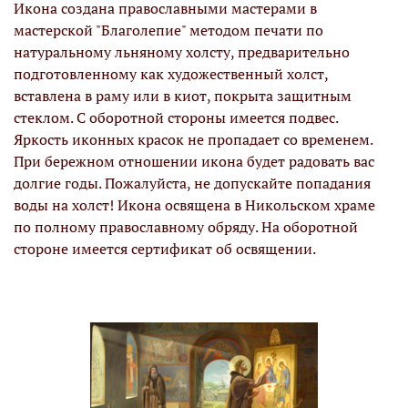
Икона создана православными мастерами в
мастерской "Благолепие" методом печати по
натуральному льняному холсту, предварительно
подготовленному как художественный холст,
вставлена в раму или в киот, покрыта защитным
стеклом. С оборотной стороны имеется подвес.
Яркость иконных красок не пропадает со временем.
При бережном отношении икона будет радовать вас
долгие годы. Пожалуйста, не допускайте попадания
воды на холст! Икона освящена в Никольском храме
по полному православному обряду. На оборотной
стороне имеется сертификат об освящении.