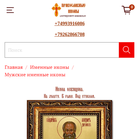
0
+74993916086
+79262866708
Главная
Именные иконы
Мужские именные иконы