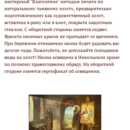
мастерской "Благолепие" методом печати по
натуральному льняному холсту, предварительно
подготовленному как художественный холст,
вставлена в раму или в киот, покрыта защитным
стеклом. С оборотной стороны имеется подвес.
Яркость иконных красок не пропадает со временем.
При бережном отношении икона будет радовать вас
долгие годы. Пожалуйста, не допускайте попадания
воды на холст! Икона освящена в Никольском храме
по полному православному обряду. На оборотной
стороне имеется сертификат об освящении.