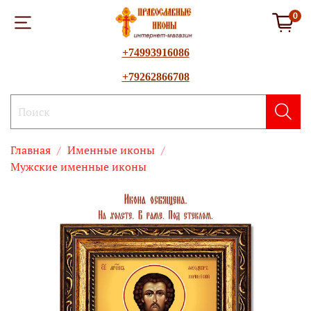
0
+74993916086
+79262866708
Главная
Именные иконы
Мужские именные иконы