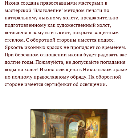
Икона создана православными мастерами в
мастерской "Благолепие" методом печати по
натуральному льняному холсту, предварительно
подготовленному как художественный холст,
вставлена в раму или в киот, покрыта защитным
стеклом. С оборотной стороны имеется подвес.
Яркость иконных красок не пропадает со временем.
При бережном отношении икона будет радовать вас
долгие годы. Пожалуйста, не допускайте попадания
воды на холст! Икона освящена в Никольском храме
по полному православному обряду. На оборотной
стороне имеется сертификат об освящении.