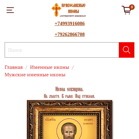
0
+74993916086
+79262866708
Главная
Именные иконы
Мужские именные иконы