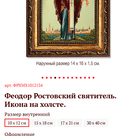
арт.
ФРХМХ1012134
Феодор Ростовский святитель.
Икона на холсте.
Размер внутренний
10 х 12 см
15 х 18 см
17 х 21 см
30 х 40 см
Оформление