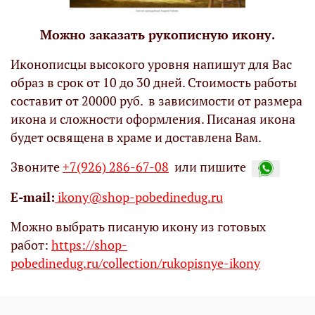
Можно заказать рукописную икону.
Иконописцы высокого уровня напишут для Вас
образ в срок от 10 до 30 дней. Стоимость работы
составит от 20000 руб. в зависимости от размера
икона и сложности оформления. Писаная икона
будет освящена в храме и доставлена Вам.
Звоните
+7(926) 286-67-08
или пишите
Е-mail:
ikony@shop-pobedinedug.ru
Можно выбрать писаную икону из готовых
работ:
https://shop-
pobedinedug.ru/collection/rukopisnye-ikony