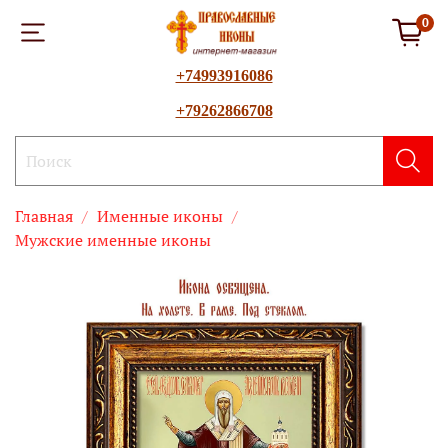
0
+74993916086
+79262866708
Главная
Именные иконы
Мужские именные иконы