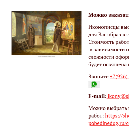
Можно заказат
Иконописцы выс
для Вас образ в с
Стоимость работ
в зависимости о
сложности офор
будет освящена 
Звоните
+7(926)
Е-mail:
ikony@sh
Можно выбрать 
работ:
https://s
pobedinedug.ru/c