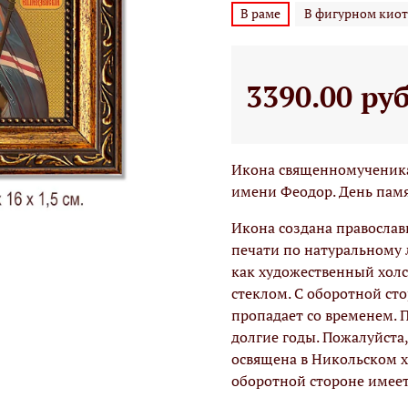
В раме
В фигурном киот
3390.00 ру
Икона священномученика
имени Феодор. День памят
Икона создана православ
печати по натуральному 
как художественный холс
стеклом. С оборотной ст
пропадает со временем. 
долгие годы. Пожалуйста
освящена в Никольском х
оборотной стороне имеет