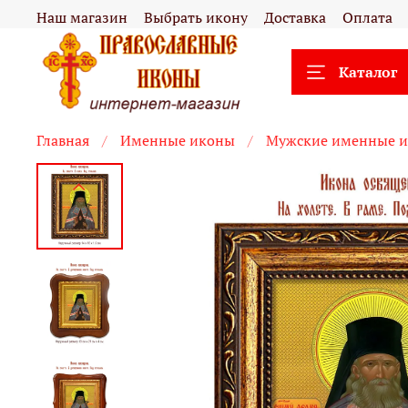
Наш магазин
Выбрать икону
Доставка
Оплата
Каталог
Главная
Именные иконы
Мужские именные 