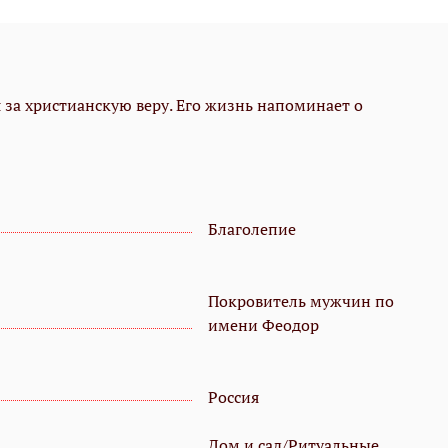
за христианскую веру. Его жизнь напоминает о
Благолепие
Покровитель мужчин по
имени Феодор
Россия
Дом и сад/Ритуальные,