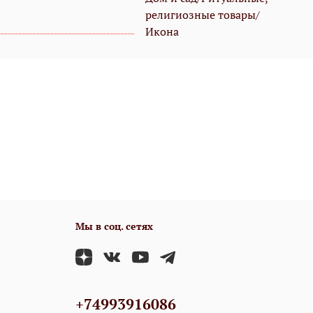
религиозные товары/
Икона
Мы в соц. сетях
+74993916086