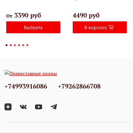
3390 руб
4490 руб
От
Выбрать
В корзину
+74993916086
+79262866708