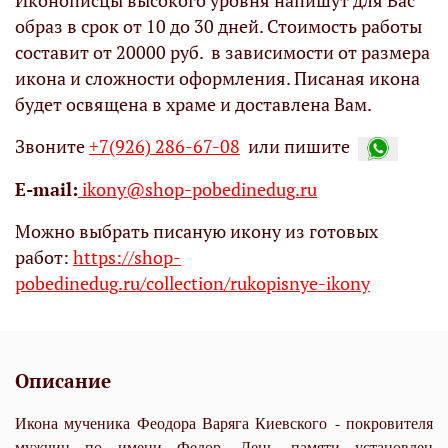
Иконописцы высокого уровня напишут для Вас
образ в срок от 10 до 30 дней. Стоимость работы
составит от 20000 руб. в зависимости от размера
икона и сложности оформления. Писаная икона
будет освящена в храме и доставлена Вам.
Звоните
+7(926) 286-67-08
или пишите
Е-mail:
ikony@shop-pobedinedug.ru
Можно выбрать писаную икону из готовых
работ:
https://shop-
pobedinedug.ru/collection/rukopisnye-ikony
Описание
Икона мученика Феодора Варяга Киевского - покровителя
мужчин по имени Федор. День памяти установлен