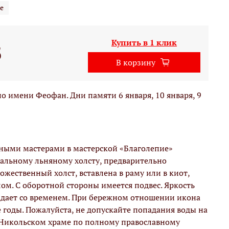
е
Купить в 1 клик
б
В корзину
 имени Феофан. Дни памяти 6 января, 10 января, 9
вными мастерами в мастерской «Благолепие»
альному льняному холсту, предварительно
жественный холст, вставлена в раму или в киот,
м. С оборотной стороны имеется подвес. Яркость
адает со временем. При бережном отношении икона
е годы. Пожалуйста, не допускайте попадания воды на
 Никольском храме по полному православному