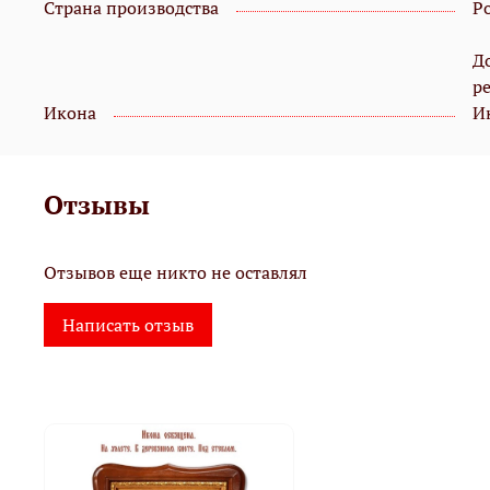
Страна производства
Р
Д
р
Икона
И
Отзывы
Отзывов еще никто не оставлял
Написать отзыв