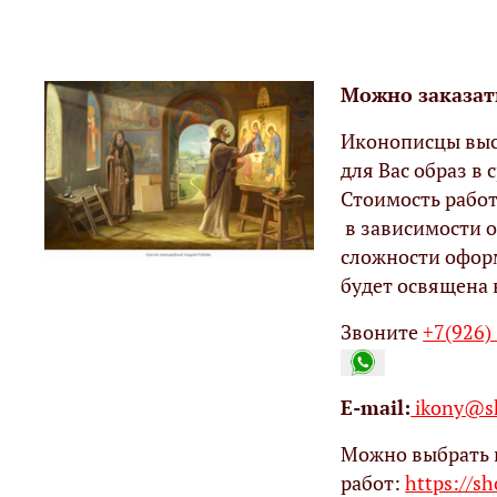
Можно заказат
Иконописцы выс
для Вас образ в с
Стоимость работ
в зависимости о
сложности офор
будет освящена 
Звоните
+7(926)
Е-mail:
ikony@sh
Можно выбрать 
работ:
https://s