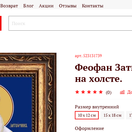
Возврат
Блог
Акции
Отзывы
Контакты
арт.
523131739
Феофан Зат
на холсте.
Д
(0)
Размер внутренний
10 х 12 см
15 х 18 см
1
Оформление