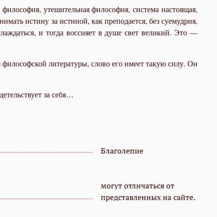
 философия, утешительная философия, система настоящая,
нимать истину за истиной, как преподается, без суемудрия,
слаждаться, и тогда воссияет в душе свет великий. Это —
из философской литературы, слово его имеет такую силу. Он
детельствует за себя…
Благолепие
могут отличаться от
представленных на сайте.