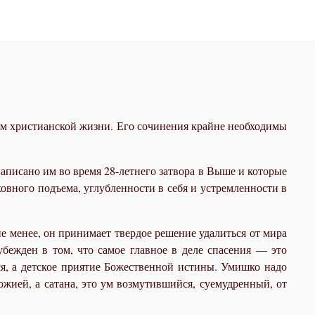
ем христианской жизни. Его сочинения крайне необходимы
аписано им во время 28-летнего затвора в Выше и которые
овного подъема, углубленности в себя и устремленности в
е менее, он принимает твердое решение удалиться от мира
бежден в том, что самое главное в деле спасения — это
я, а детское приятие Божественной истины. Умишко надо
жией, а сатана, это ум возмутившийся, суемудренный, от