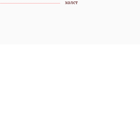
холст