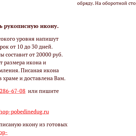
обряду. На оборотной ст
ь рукописную икону.
окого уровня напишут
рок от 10 до 30 дней.
ы составит от 20000 руб.
т размера икона и
мления. Писаная икона
в храме и доставлена Вам.
 286-67-08
или пишите
op-pobedinedug.ru
писаную икону из готовых
hop-