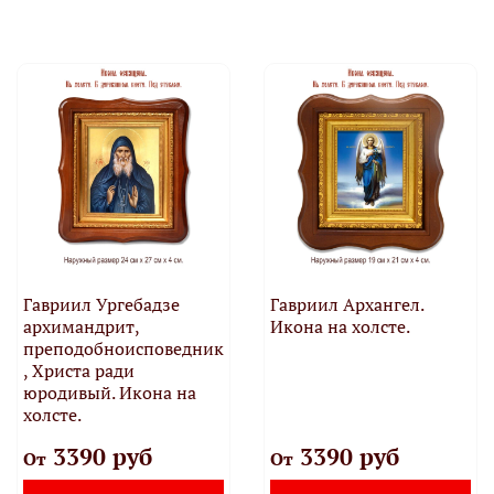
Гавриил Ургебадзе
Гавриил Архангел.
архимандрит,
Икона на холсте.
преподобноисповедник
, Христа ради
юродивый. Икона на
холсте.
3390 руб
3390 руб
От
От