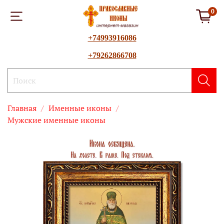
0
+74993916086
+79262866708
Главная
Именные иконы
Мужские именные иконы