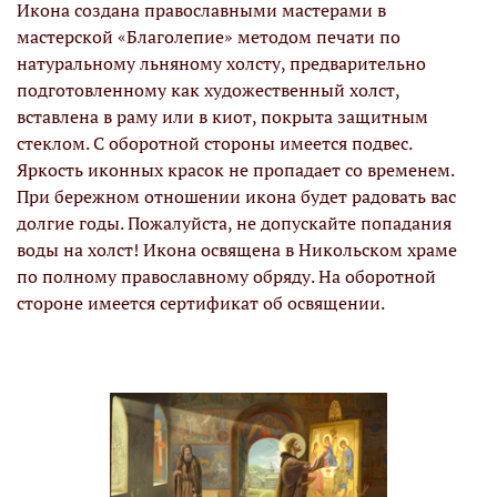
Икона создана православными мастерами в
мастерской «Благолепие» методом печати по
натуральному льняному холсту, предварительно
подготовленному как художественный холст,
вставлена в раму или в киот, покрыта защитным
стеклом. С оборотной стороны имеется подвес.
Яркость иконных красок не пропадает со временем.
При бережном отношении икона будет радовать вас
долгие годы. Пожалуйста, не допускайте попадания
воды на холст! Икона освящена в Никольском храме
по полному православному обряду. На оборотной
стороне имеется сертификат об освящении.