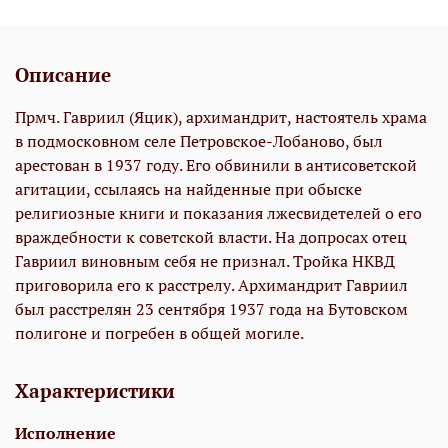
Описание
Прмч. Гавриил (Яцик), архимандрит, настоятель храма
в подмосковном селе Петровское-Лобаново, был
арестован в 1937 году. Его обвинили в антисоветской
агитации, ссылаясь на найденные при обыске
религиозные книги и показания лжесвидетелей о его
враждебности к советской власти. На допросах отец
Гавриил виновным себя не признал. Тройка НКВД
приговорила его к расстрелу. Архимандрит Гавриил
был расстрелян 23 сентября 1937 года на Бутовском
полигоне и погребен в общей могиле.
Характеристики
Исполнение