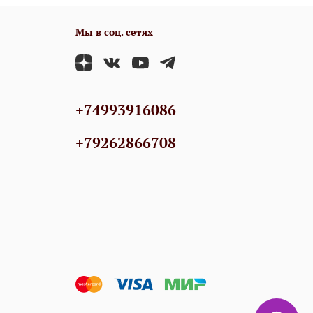
Мы в соц. сетях
+74993916086
+79262866708