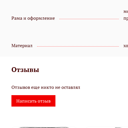
мо
Рама и оформление
п
Материал
х
Отзывы
Отзывов еще никто не оставлял
Написать отзыв