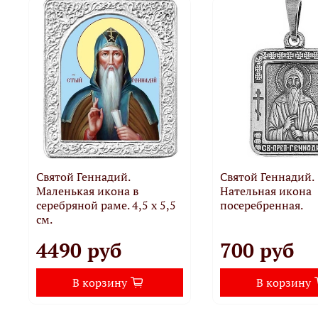
Святой Геннадий.
Святой Геннадий.
Маленькая икона в
Нательная икона
серебряной раме. 4,5 х 5,5
посеребренная.
см.
4490 руб
700 руб
В корзину
В корзину