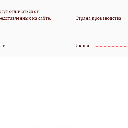
гут отличаться от
редставленных на сайте.
Страна производства
олст
Икона