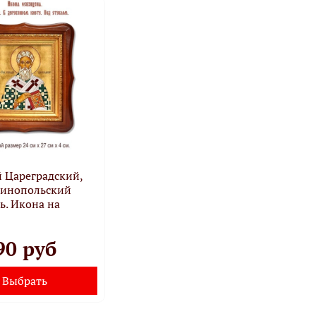
 Цареградский,
тинопольский
ь. Икона на
90 руб
Выбрать