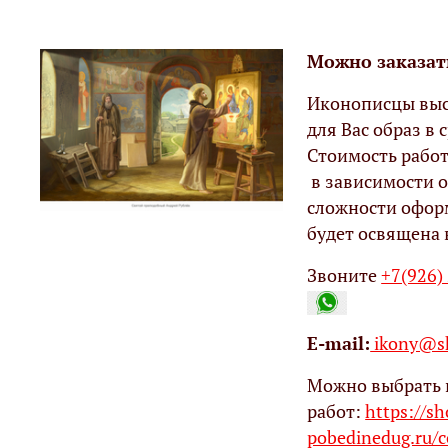
Можно заказат
Иконописцы выс
для Вас образ в с
Стоимость работ
в зависимости о
сложности офор
будет освящена 
Звоните
+7(926)
Е-mail:
ikony@sh
Можно выбрать 
работ:
https://s
pobedinedug.ru/c