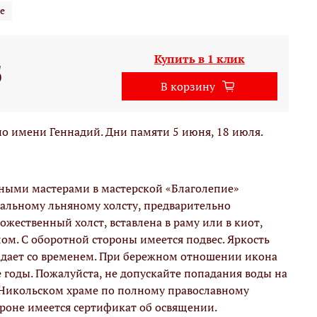
е
Купить в 1 клик
б
В корзину
о имени Геннадий. Дни памяти 5 июня, 18 июля.
вными мастерами в мастерской «Благолепие»
альному льняному холсту, предварительно
жественный холст, вставлена в раму или в киот,
м. С оборотной стороны имеется подвес. Яркость
адает со временем. При бережном отношении икона
е годы. Пожалуйста, не допускайте попадания воды на
 Никольском храме по полному православному
ороне имеется сертификат об освящении.