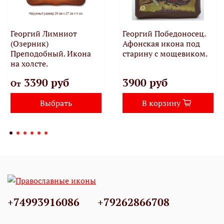
Георгий Лимниот
Георгий Победоносец.
(Озерник)
Афонская икона под
Преподобный. Икона
старину с мощевиком.
на холсте.
3390 руб
3900 руб
От
Выбрать
В корзину
+74993916086
+79262866708