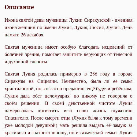
Описание
Икона святой девы мученицы Лукии Сиракузской - именная
икона женщин по имени Лукия, Лукия, Люсия, Лучия. День
памяти 26 декабря.
Святая мученица имеет особую благодать исцелений от
болезней зрения, помогает защитить верующих от телесной
и духовной слепоты.
Святая Лукия родилась примерно в 286 году в городе
Сиракузы на Сицилии. Неизвестно, была ли её семья
христианской, но, согласно преданию, ещё будучи ребёнком,
Лукия дала обет целомудрия, но никому не говорила о
своём решении. В своей девственной чистоте Лукия
намеревалась посвятить всю свою жизнь служению
Спасителю. После смерти отца (Лукия была к тому времени
уже молодой девушкой) мать решила выдать её замуж за
красивого и знатного юношу, но из языческой семьи. Лукия