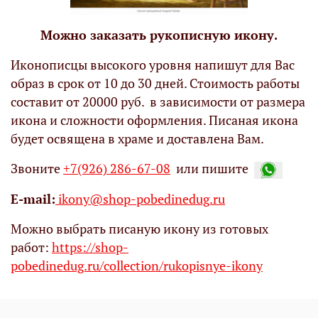
Можно заказать рукописную икону.
Иконописцы высокого уровня напишут для Вас
образ в срок от 10 до 30 дней. Стоимость работы
составит от 20000 руб. в зависимости от размера
икона и сложности оформления. Писаная икона
будет освящена в храме и доставлена Вам.
Звоните
+7(926) 286-67-08
или пишите
Е-mail:
ikony@shop-pobedinedug.ru
Можно выбрать писаную икону из готовых
работ:
https://shop-
pobedinedug.ru/collection/rukopisnye-ikony