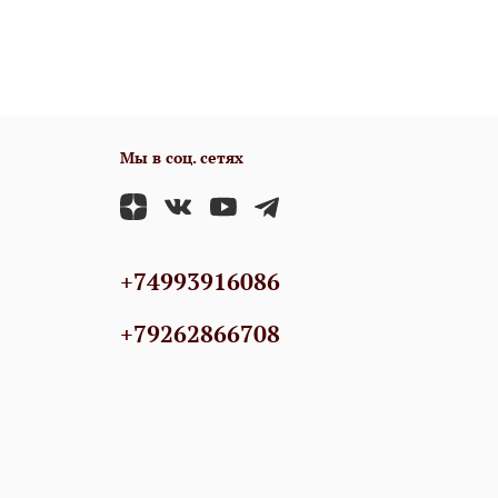
Мы в соц. сетях
+74993916086
+79262866708