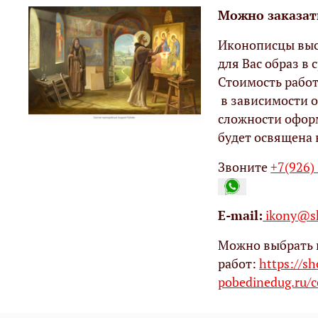
Можно заказат
Иконописцы выс
для Вас образ в с
Стоимость работ
в зависимости о
сложности офор
будет освящена 
Звоните
+7(926)
Е-mail:
ikony@sh
Можно выбрать 
работ:
https://s
pobedinedug.ru/c