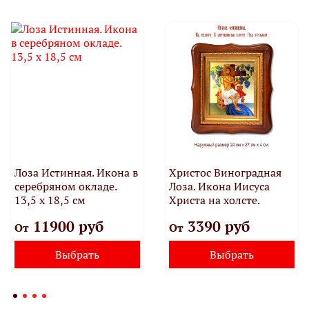
Лоза Истинная. Икона в
Христос Виноградная
серебряном окладе.
Лоза. Икона Иисуса
13,5 х 18,5 см
Христа на холсте.
11900 руб
3390 руб
От
От
Выбрать
Выбрать