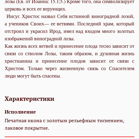
лозы (Ев. от Иоанна: 15.1;5.) Кроме того, она символизирует
церковь и всех ее верующих.
Иисус Христос назвал Себя истинной виноградной лозой,
а учеников Своих— ее ветвями. Последний храм, который
отстроил и украсил Ирод, имел над входом много золотых
изображений виноградной лозы.
Как жизнь всех ветвей и принесение плода тесно зависит от
связи со стволом Лозы, таким образом, и духовная жизнь
христианина и принесение плодов зависит от связи с
Христом. Только через жизненную связь со Спасителем
люди могут быть спасены.
Характеристики
Исполнение
Печатная икона с золотым рельефным тиснением,
лаковое покрытие.