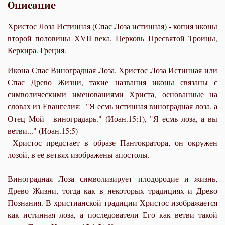
Описание
Христос Лоза Истинная (Спас Лоза истинная) - копия иконы
второй половины XVII века. Церковь Пресвятой Троицы,
Керкира. Греция.
Икона Спас Виноградная Лоза, Христос Лоза Истинная или
Спас Древо Жизни, такие названия иконы связаны с
символическими именованиями Христа, основанные на
словах из Евангелия: "Я есмь истинная виноградная лоза, а
Отец Мой - виноградарь." (Иоан.15:1), "Я есмь лоза, а вы
ветви..." (Иоан.15:5)
Христос предстает в образе Пантократора, он окружен
лозой, в ее ветвях изображены апостолы.
Виноградная Лоза символизирует плодородие и жизнь,
Древо Жизни, тогда как в некоторых традициях и Древо
Познания. В христианской традиции Христос изображается
как истинная лоза, а последователи Его как ветви такой