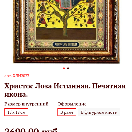
арт.
ХЛИ2023
Христос Лоза Истинная. Печатная
икона.
Размер внутренний
Оформление
15 х 18 см
В раме
В фигурном киоте
2690.00 руб