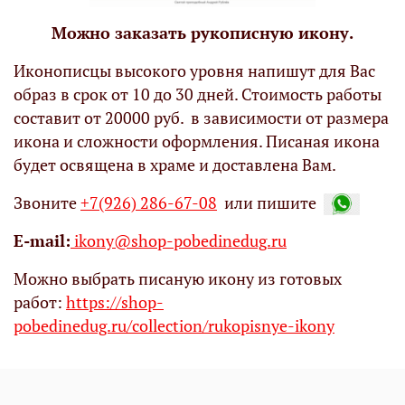
Можно заказать рукописную икону.
Иконописцы высокого уровня напишут для Вас
образ в срок от 10 до 30 дней. Стоимость работы
составит от 20000 руб. в зависимости от размера
икона и сложности оформления. Писаная икона
будет освящена в храме и доставлена Вам.
Звоните
+7(926) 286-67-08
или пишите
Е-mail:
ikony@shop-pobedinedug.ru
Можно выбрать писаную икону из готовых
работ:
https://shop-
pobedinedug.ru/collection/rukopisnye-ikony