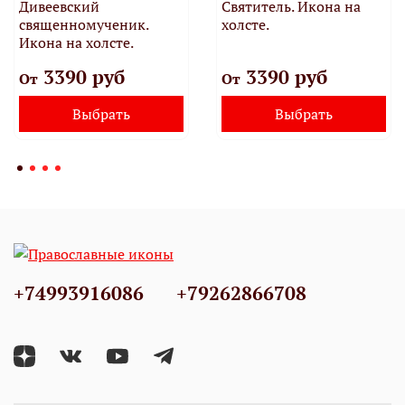
Дивеевский
Святитель. Икона на
священномученик.
холсте.
Икона на холсте.
3390 руб
3390 руб
От
От
Выбрать
Выбрать
+74993916086
+79262866708