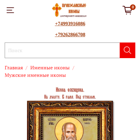
0
+74993916086
+79262866708
Главная
Именные иконы
Мужские именные иконы