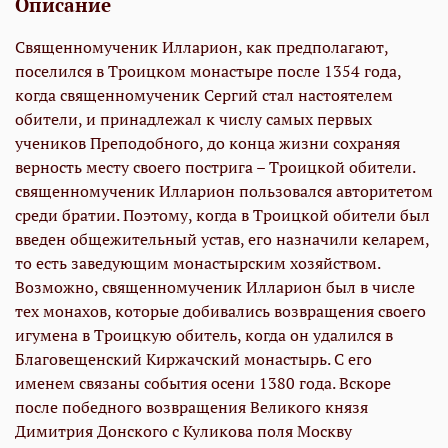
Описание
Священномученик Илларион, как предполагают,
поселился в Троицком монастыре после 1354 года,
когда священномученик Сергий стал настоятелем
обители, и принадлежал к числу самых первых
учеников Преподобного, до конца жизни сохраняя
верность месту своего пострига – Троицкой обители.
священномученик Илларион пользовался авторитетом
среди братии. Поэтому, когда в Троицкой обители был
введен общежительный устав, его назначили келарем,
то есть заведующим монастырским хозяйством.
Возможно, священномученик Илларион был в числе
тех монахов, которые добивались возвращения своего
игумена в Троицкую обитель, когда он удалился в
Благовещенский Киржачский монастырь. С его
именем связаны события осени 1380 года. Вскоре
после победного возвращения Великого князя
Димитрия Донского с Куликова поля Москву