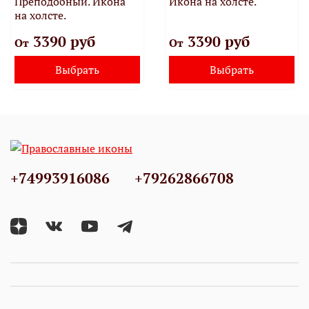
Преподобный. Икона
Икона на холсте.
на холсте.
3390 руб
3390 руб
От
От
Выбрать
Выбрать
+74993916086
+79262866708