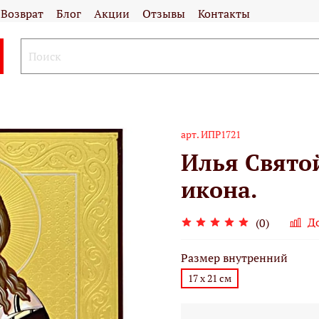
Возврат
Блог
Акции
Отзывы
Контакты
арт.
ИПР1721
Илья Свято
икона.
Д
(0)
Размер внутренний
17 х 21 см