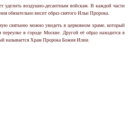
ет уделить воздушно-десантным войскам. В каждой части
ния обязательно висит образ святого Ильи Пророка.
мую святыню можно увидеть в церковном храме, который
переулке в городе Москве. Другой её образ находится в
ый называется Храм Пророка Божия Илии.