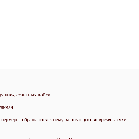
здушно-десантных войск.
ульман.
 фермеры, обращаются к нему за помощью во время засухи