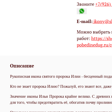
Звоните
+7(926)
Е-mail:
ikony@sh
Можно выбрать 
работ:
https://s
pobedinedug.ru/c
Описание
Рукописная икона святого пророка Илии - бесценный по
Кто не знает пророка Илию? Пожалуй, его знают все, даже 
Значение иконы Ильи Пророка крайне велико. С древних 
для того, чтобы предотвратить её, обогатив почву пролив