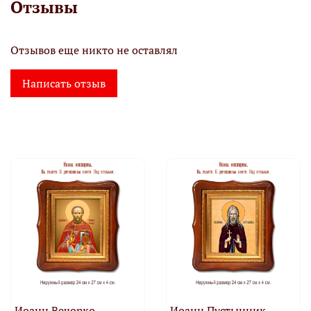
Отзывы
Отзывов еще никто не оставлял
Написать отзыв
Иоанн Вечорко,
Иоанн Пустынник