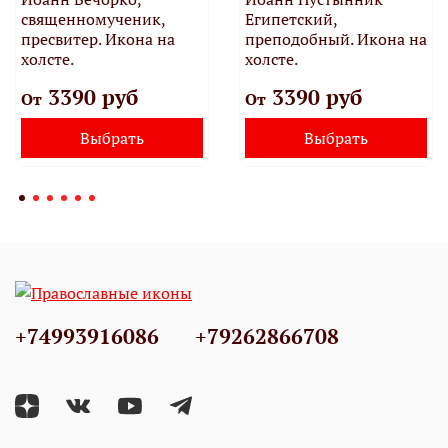
священномученик,
Египетский,
пресвитер. Икона на
преподобный. Икона на
холсте.
холсте.
3390 руб
3390 руб
От
От
Выбрать
Выбрать
+74993916086
+79262866708