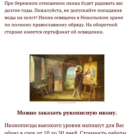
При бережном отношении икона будет радовать вас
долгие годы. Пожалуйста, не допускайте попадания
воды на холст! Икона освящена в Никольском храме
по полному православному обряду. На оборотной
стороне имеется сертификат об освящении.
Можно заказать рукописную икону.
Иконописцы высокого уровня напишут для Вас
образ в срок от 10 до 30 дней. Стоимость работы