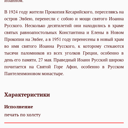
Иоанном.
В 1924 году жители Прокопия Кесарийского, переселяясь на
остров Эвбею, перенесли с собою и мощи святого Иоанна
Русского. Несколько десятилетий они находились в храме
святых равноапостольных Константина и Елены в Новом
Прокопии на Эвбее, а в 1951 году перенесены в новый храм
во имя святого Иоанна Русского, к которому стекаются
тысячи паломников из всех уголков Греции, особенно в
день его памяти, 27 мая. Праведный Иоанн Русский широко
почитается на Святой Горе Афон, особенно в Русском
Пантелеимоновом монастыре.
Характеристики
Исполнение
печать по холсту