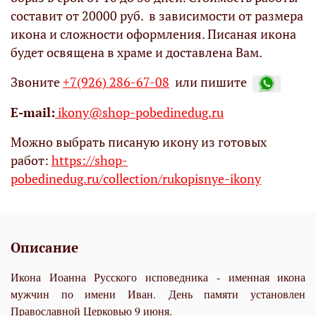
составит от 20000 руб. в зависимости от размера
икона и сложности оформления. Писаная икона
будет освящена в храме и доставлена Вам.
Звоните
+7(926) 286-67-08
или пишите
Е-mail:
ikony@shop-pobedinedug.ru
Можно выбрать писаную икону из готовых
работ:
https://shop-
pobedinedug.ru/collection/rukopisnye-ikony
Описание
Икона Иоанна Русского исповедника - именная икона
мужчин по имени Иван. День памяти установлен
Православной Церковью 9 июня.