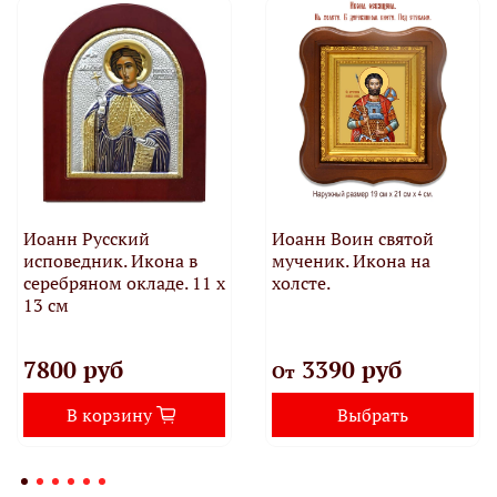
Иоанн Русский
Иоанн Воин святой
исповедник. Икона в
мученик. Икона на
серебряном окладе. 11 х
холсте.
13 см
7800 руб
3390 руб
От
В корзину
Выбрать