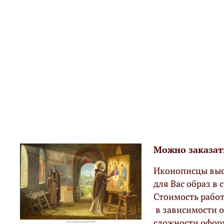
Можно заказат
Иконописцы выс
для Вас образ в с
Стоимость работ
в зависимости о
сложности офор