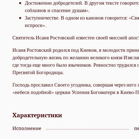
Достижении добродетелей. В другом тексте говоритс
соблазнов и спасение душам».
Заступничестве. В одном из канонов говорится: «Св
испроси».
Святитель Исаия Ростовский известен своей миссией апос
Исаия Ростовский родился под Киевом, в молодости принял
добродетельную жизнь по желанию великого князя Изяслав
где тогда еще много было язычников. Ревностно трудился
Пресвятой Богородицы.
Господь прославил Своего угодника, совершая через него 
«небеси подобной» церкви Успения Богоматери в Киево-Пе
Характеристики
Исполнение
пе