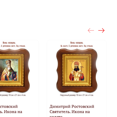
стовский
Димитрий Ростовский
ь. Икона на
Святитель. Икона на
холсте.