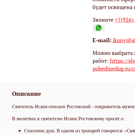
будет освящена 
Звоните
+7(926)
Е-mail:
ikony@sh
Можно выбрать 
работ:
https://s
pobedinedug.ru/c
Описание
Святитель Исаия епископ Ростовский - покровитель мужчи
В молитвах к святителю Исаии Ростовскому просят о:
Спасении душ. В одном из тропарей говорится: «Свя