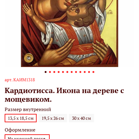
арт.
КАИМ1318
Кардиотисса. Икона на дереве с
мощевиком.
Размер внутренний
13,5 х 18,5 см
19,5 х 26 см
30 х 40 см
Оформление
На иконной доске.