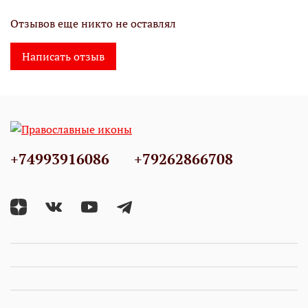
Отзывов еще никто не оставлял
Написать отзыв
+74993916086
+79262866708