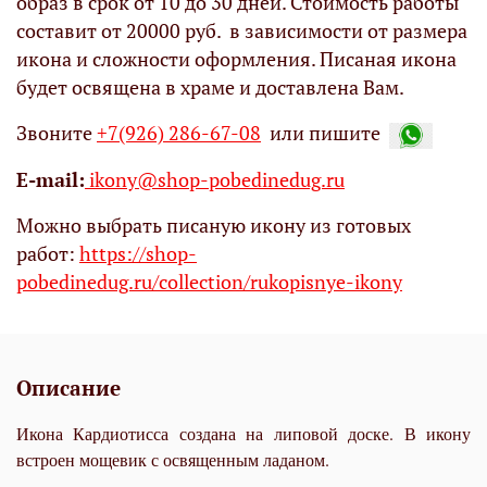
образ в срок от 10 до 30 дней. Стоимость работы
составит от 20000 руб. в зависимости от размера
икона и сложности оформления. Писаная икона
будет освящена в храме и доставлена Вам.
Звоните
+7(926) 286-67-08
или пишите
Е-mail:
ikony@shop-pobedinedug.ru
Можно выбрать писаную икону из готовых
работ:
https://shop-
pobedinedug.ru/collection/rukopisnye-ikony
Описание
Икона Кардиотисса создана на липовой доске. В икону
встроен мощевик с освященным ладаном.