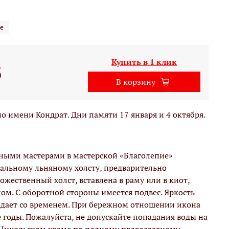
е
Купить в 1 клик
б
В корзину
 имени Кондрат. Дни памяти 17 января и 4 октября.
вными мастерами в мастерской «Благолепие»
альному льняному холсту, предварительно
жественный холст, вставлена в раму или в киот,
м. С оборотной стороны имеется подвес. Яркость
адает со временем. При бережном отношении икона
е годы. Пожалуйста, не допускайте попадания воды на