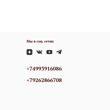
Мы в соц. сетях
+74993916086
+79262866708