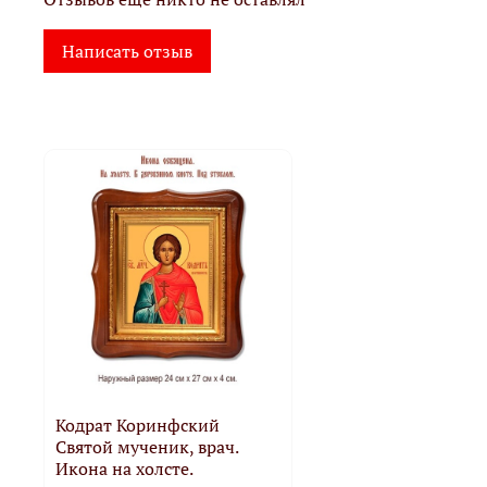
Написать отзыв
Кодрат Коринфский
Святой мученик, врач.
Икона на холсте.