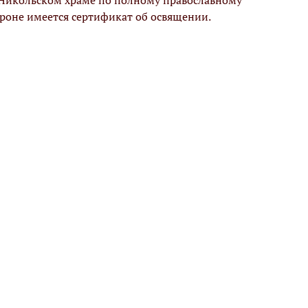
 Никольском храме по полному православному
ороне имеется сертификат об освящении.