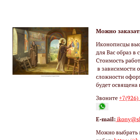
Можно заказат
Иконописцы выс
для Вас образ в с
Стоимость работ
в зависимости о
сложности офор
будет освящена 
Звоните
+7(926)
Е-mail:
ikony@sh
Можно выбрать 