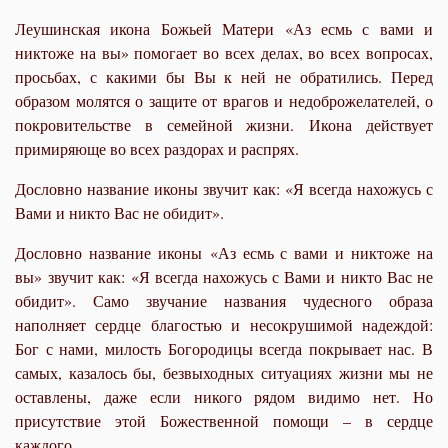
Леушинская икона Божьей Матери «Аз есмь с вами и
никтоже на вы» помогает во всех делах, во всех вопросах,
просьбах, с какими бы Вы к ней не обратились. Перед
образом молятся о защите от врагов и недоброжелателей, о
покровительстве в семейной жизни. Икона действует
примиряюще во всех раздорах и распрях.
Дословно название иконы звучит как: «Я всегда нахожусь с
Вами и никто Вас не обидит».
Дословно название иконы «Аз есмь с вами и никтоже на
вы» звучит как: «Я всегда нахожусь с Вами и никто Вас не
обидит». Само звучание названия чудесного образа
наполняет сердце благостью и несокрушимой надеждой:
Бог с нами, милость Богородицы всегда покрывает нас. В
самых, казалось бы, безвыходных ситуациях жизни мы не
оставлены, даже если никого рядом видимо нет. Но
присутствие этой Божественной помощи – в сердце
каждого.