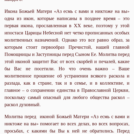
Икона Божьей Матери «Аз есмь с вами и никтоже на вы»
одна из икон, которые написаны в позднее время – это
первая икона, прославленная в XX веке, поэтому у этой
ипостаси Царицы Небесной нет четко прописанных особых
молитвенных назначений. Однако это все равно образ, за
которым стоит первообраз Пречистой, нашей главной
Помощницы и Заступницы перед Сыном Ее. Молитва перед
этой иконой защитит Вас от всех скорбей и печалей, какие
бы Вас не посетили. Но что очень важно – Ваше
молитвенное прошение об устранении всякого раскола и
разлада, как в стране, так и в семье, и в коллективе, и
главное – о сохранении единства в Православной Церкви,
поскольку самый опасный для любого общества раскол –
раскол духовный.
Молитва перед иконой Божьей Матери «Аз есмь с вами и
никтоже на вы» помогает во всех делах, во всех вопросах,
просьбах, с какими бы Вы к ней не обратились. Перед