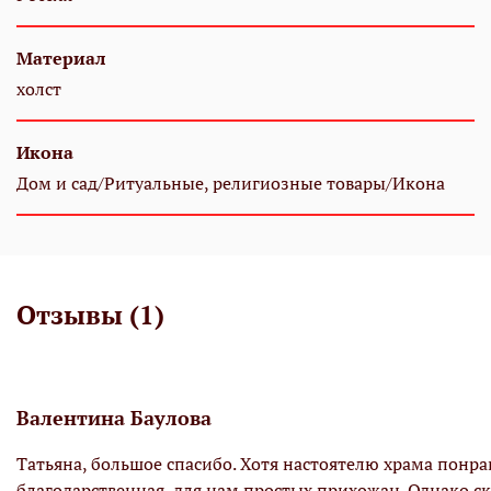
Материал
холст
Икона
Дом и сад/Ритуальные, религиозные товары/Икона
Отзывы (1)
Валентина Баулова
Татьяна, большое спасибо. Хотя настоятелю храма понра
благодарственная, для нам простых прихожан. Однако ска