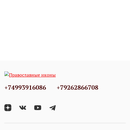
+74993916086
+79262866708