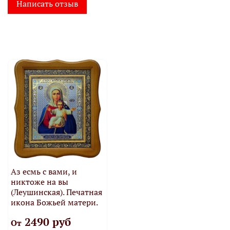
Написать отзыв
Аз есмь с вами, и
никтоже на вы
(Леушинская). Печатная
икона Божьей матери.
2490 руб
От