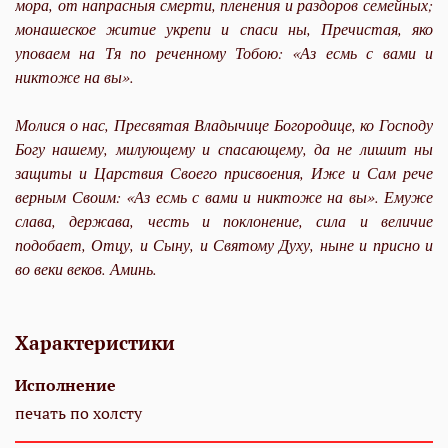
мора, от напрасныя смерти, пленения и раздоров семейных;
монашеское житие укрепи и спаси ны, Пречистая, яко
уповаем на Тя по реченному Тобою: «Аз есмь с вами и
никтоже на вы».
Молися о нас, Пресвятая Владычице Богородице, ко Господу
Богу нашему, милующему и спасающему, да не лишит ны
защиты и Царствия Своего присвоения, Иже и Сам рече
верным Своим: «Аз есмь с вами и никтоже на вы». Емуже
слава, держава, честь и поклонение, сила и величие
подобает, Отцу, и Сыну, и Святому Духу, ныне и присно и
во веки веков. Аминь.
Характеристики
Исполнение
печать по холсту