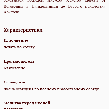
основанной Господом Иисусом Христом Церкви от
Вознесения и Пятидесятницы до Второго пришествия
Христова.
Характеристики
Исполнение
печать по холсту
Производитель
Благолепие
Освящение
икона освящена по полному православному обряду
Молитва перед иконой
помогает