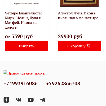
Четыре Евангелиста:
Апостол Лука. Икона,
Марк, Иоанн, Лука и
писанная в монастыре.
Матфей. Икона на
холсте.
3390 руб
29900 руб
От
Выбрать
В корзину
+74993916086
+79262866708