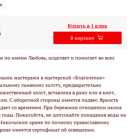
е
Купить в 1 клик
б
В корзину
по имени Любовь, исцеляет и помогает во всех
вными мастерами в мастерской «Благолепие»
альному льняному холсту, предварительно
жественный холст, вставлена в раму или в киот,
м. С оборотной стороны имеется подвес. Яркость
адает со временем. При бережном отношении икона
е годы. Пожалуйста, не допускайте попадания воды на
 Никольском храме по полному православному
ороне имеется сертификат об освящении.