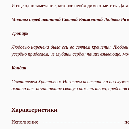
И еще одно замечание, которое необходимо отметить. Дата
Моливы перед икононой Святой Блаженной Любови Ряз
Тропарь
Любовью наречена была еси во святем крещении, Любовь
усердно прибегаем, из глубины сердец наших взывающе: мо
Кондак
Святителем Христовым Николаем исцеленная и на служени
остави нас, почитающих святую память твою, предстоя в
Характеристики
Исполнение
пе