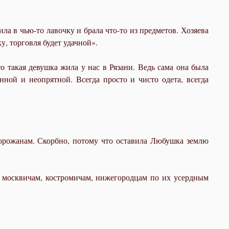
ла в чью-то лавочку и брала что-то из предметов. Хозяева
у, торговля будет удачной».
о такая девушка жила у нас в Рязани. Ведь сама она была
ной и неопрятной. Всегда просто и чисто одета, всегда
горожанам. Скорбно, потому что оставила Любушка землю
и москвичам, костромичам, нижегородцам по их усердным