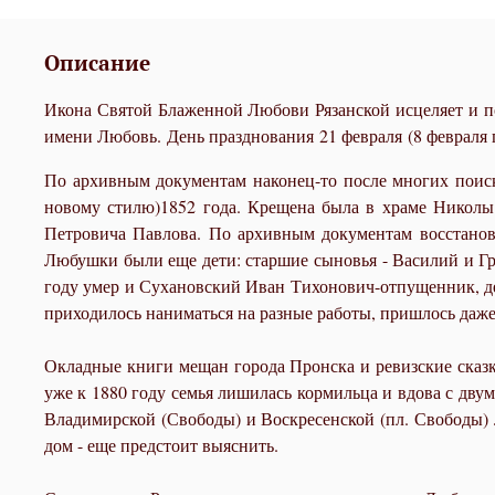
Описание
Икона Святой Блаженной Любови Рязанской исцеляет и по
имени Любовь. День празднования 21 февраля (8 февраля 
По архивным документам наконец-то после многих поиско
новому стилю)1852 года. Крещена была в храме Николы
Петровича Павлова. По архивным документам восстанов
Любушки были еще дети: старшие сыновья - Василий и Гри
году умер и Сухановский Иван Тихонович-отпущенник, д
приходилось наниматься на разные работы, пришлось даже
Окладные книги мещан города Пронска и ревизские сказк
уже к 1880 году семья лишилась кормильца и вдова с дв
Владимирской (Свободы) и Воскресенской (пл. Свободы) №
дом - еще предстоит выяснить.