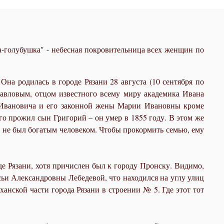
а-голубушка" - небесная покровительница всех женщин по
на родилась в городе Рязани 28 августа (10 сентября по
авловым, отцом известного всему миру академика Ивана
а Ивановича и его законной жены Марии Ивановны кроме
го прожил сын Григорий – он умер в 1855 году. В этом же
не был богатым человеком. Чтобы прокормить семью, ему
е Рязани, хотя причислен был к городу Пронску. Видимо,
ьи Александровны Лебедевой, что находился на углу улиц
анской части города Рязани в строении № 5. Где этот тот