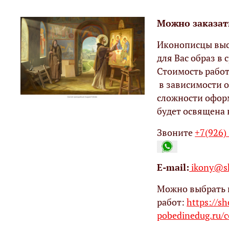
Можно заказат
Иконописцы выс
для Вас образ в с
Стоимость работ
в зависимости о
сложности офор
будет освящена 
Звоните
+7(926)
Е-mail:
ikony@sh
Можно выбрать 
работ:
https://s
pobedinedug.ru/c