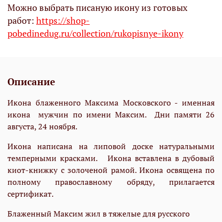
Можно выбрать писаную икону из готовых
работ:
https://shop-
pobedinedug.ru/collection/rukopisnye-ikony
Описание
Икона блаженного Максима Московского - именная
икона мужчин по имени Максим. Дни памяти 26
августа, 24 ноября.
Икона написана на липовой доске натуральными
темперными красками. Икона вставлена в дубовый
киот-книжку с золоченой рамой. Икона освящена по
полному православному обряду, прилагается
сертификат.
Блаженный Максим жил в тяжелые для русского