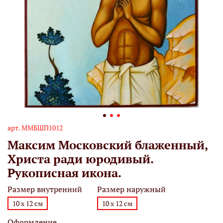
арт.
ММБШП1012
Максим Московский блаженный,
Христа ради юродивый.
Рукописная икона.
Размер внутренний
Размер наружный
10 х 12 см
10 х 12 см
Оформление