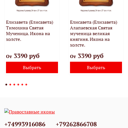
Елизавета (Елисавета)
Елисавета (Елизавета)
Тимохина Святая
Алапаевская Святая
Мученица. Икона на
мученица великая
холсте.
княгиня. Икона на
холсте.
3390 руб
3390 руб
От
От
Выбрать
Выбрать
+74993916086
+79262866708