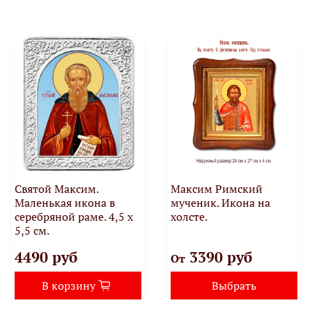
Святой Максим.
Максим Римский
Маленькая икона в
мученик. Икона на
серебряной раме. 4,5 х
холсте.
5,5 см.
4490 руб
3390 руб
От
В корзину
Выбрать