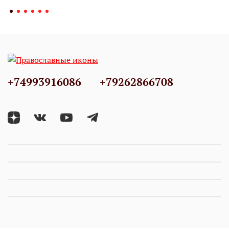
+74993916086
+79262866708