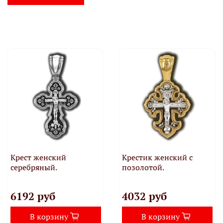
Крест женский
Крестик женский с
серебряный.
позолотой.
6192 руб
4032 руб
В корзину
В корзину