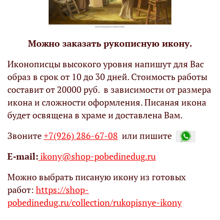
Можно заказать рукописную икону.
Иконописцы высокого уровня напишут для Вас
образ в срок от 10 до 30 дней. Стоимость работы
составит от 20000 руб. в зависимости от размера
икона и сложности оформления. Писаная икона
будет освящена в храме и доставлена Вам.
Звоните
+7(926) 286-67-08
или пишите
Е-mail:
ikony@shop-pobedinedug.ru
Можно выбрать писаную икону из готовых
работ:
https://shop-
pobedinedug.ru/collection/rukopisnye-ikony