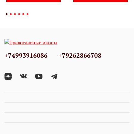
+74993916086
+79262866708