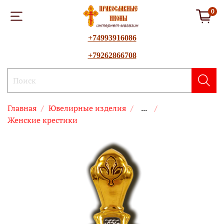
0
+74993916086
+79262866708
Главная
Ювелирные изделия
...
Женские крестики