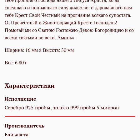
сшедшаго и поправшаго силу диаволю, и даровавшаго нам
тебе Крест Свой Честный на прогнание всякаго супостата.
О, Пречестный и Животворящий Кресте Господень!
Помогай ми со Святою Госпожею Девою Богородицею и со
всеми святыми во веки. Аминь».
Ширина: 16 мм x Высота: 30 мм
Вес: 6.80 г
Характеристики
Исполнение
Серебро 925 пробы, золото 999 пробы 5 микрон
Производитель
Елизавета