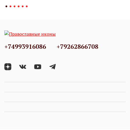
+74993916086
+79262866708