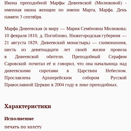
Икона преподобной Марфы Дивеевской (Милюковой) -
именная икона женщин по имени Марта, Марфа. День
памяти 3 сентября.
Марфа Дивеевская (в миру — Мария Семёновна Милюкова;
10 февраля 1810, д. Погиблово, Нижегородская губерния —
21 августа 1829, Дивеевский монастырь) — схимонахиня,
шесть из девятнадцати лет своей жизни провела
в Дивеевской обители. Преподобный Серафим
Саровский почитал её и говорил, что она начальница над
дивеевскими сиротами в Царствии Небесном.
Прославлена Архиерейским собором Русской
Православной Церкви в 2004 году в лике преподобных.
Характеристики
Исполнение
печать по холсту