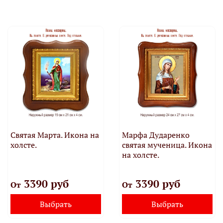
Святая Марта. Икона на
Марфа Дударенко
холсте.
святая мученица. Икона
на холсте.
3390 руб
3390 руб
От
От
Выбрать
Выбрать