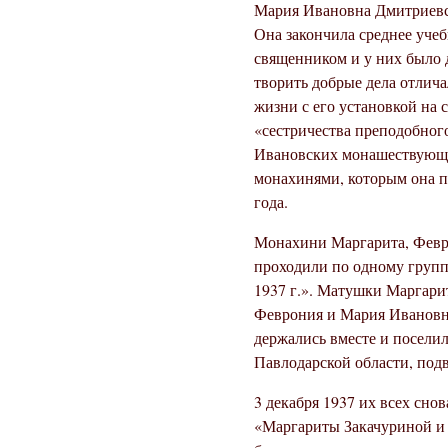
Мария Ивановна Дмитриевск
Она закончила среднее уче
священником и у них было 
творить добрые дела отлич
жизни с его установкой на
«сестричества преподобног
Ивановских монашествующих
монахинями, которым она п
года.
Монахини Маргарита, Февр
проходили по одному групп
1937 г.». Матушки Маргари
Феврония и Мария Ивановна
держались вместе и поселил
Павлодарской области, подв
3 декабря 1937 их всех сно
«Маргариты Закачуриной и д