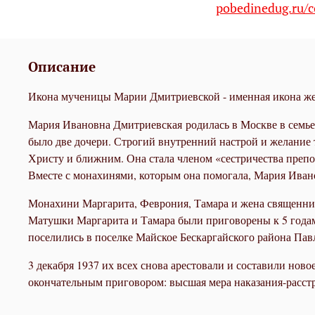
pobedinedug.ru/c
Описание
Икона мученицы Марии Дмитриевской - именная икона же
Мария Ивановна Дмитриевская родилась в Москве в семье 
было две дочери. Строгий внутренний настрой и желание 
Христу и ближним. Она стала членом «сестричества преп
Вместе с монахинями, которым она помогала, Мария Ивано
Монахини Маргарита, Феврония, Тамара и жена священник
Матушки Маргарита и Тамара были приговорены к 5 годам,
поселились в поселке Майское Бескаргайского района Павл
3 декабря 1937 их всех снова арестовали и составили ново
окончательным приговором: высшая мера наказания-расстр