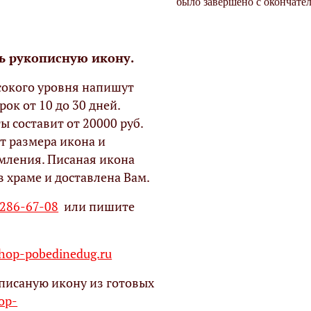
было завершено с окончате
ь рукописную икону.
окого уровня напишут
рок от 10 до 30 дней.
ы составит от 20000 руб.
т размера икона и
мления. Писаная икона
в храме и доставлена Вам.
 286-67-08
или пишите
op-pobedinedug.ru
писаную икону из готовых
hop-