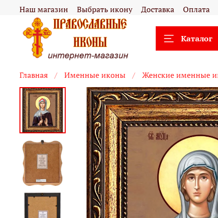
Наш магазин
Выбрать икону
Доставка
Оплата
Каталог
Главная
Именные иконы
Женские именные 