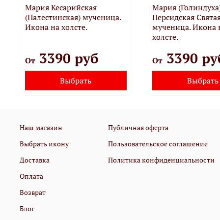
Мария Кесарийская
Мария (Голиндуха
(Палестинская) мученица.
Персидская Свята
Икона на холсте.
мученица. Икона 
холсте.
3390 руб
3390 ру
От
От
Выбрать
Выбрать
Наш магазин
Публичная оферта
Выбрать икону
Пользовательское соглашение
Доставка
Политика конфиденциальности
Оплата
Возврат
Блог