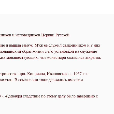
ников и исповедников Церкви Русской.
ение и вышла замуж. Муж ее служил священником и у них
монашеский образ жизни с его установкой на служение
ких монашествующих, чьи монастыри оказались закрыты.
чества прп. Киприана, Ивановская о., 1937 г.».
ахстан. В ссылке они тоже держались вместе и
». 4 декабря следствие по этому делу было завершено с