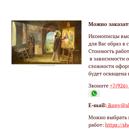
Можно заказат
Иконописцы выс
для Вас образ в с
Стоимость работ
в зависимости о
сложности офор
будет освящена 
Звоните
+7(926)
Е-mail:
ikony@sh
Можно выбрать 
работ:
https://s