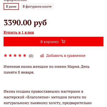
В раме
В фигурном киоте
3390.00 руб
Купить в 1 клик
В корзину
Добавить в сравнение
(0)
Именная икона женщин по имени Мария. День
памяти 8 января.
Икона создана православными мастерами в
мастерской «Благолепие» методом печати по
натуральному льняному холсту, предварительно