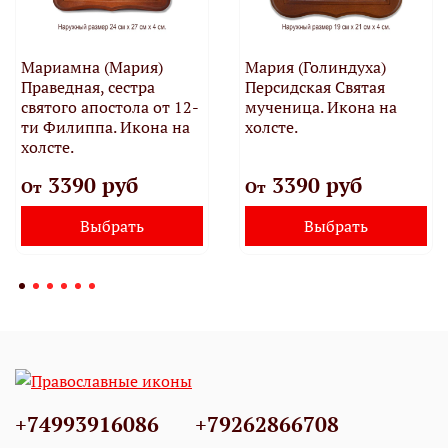
Мариамна (Мария)
Мария (Голиндуха)
Праведная, сестра
Персидская Святая
святого апостола от 12-
мученица. Икона на
ти Филиппа. Икона на
холсте.
холсте.
3390 руб
3390 руб
От
От
Выбрать
Выбрать
+74993916086
+79262866708