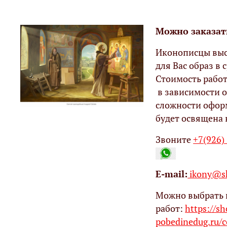
Можно заказат
Иконописцы выс
для Вас образ в с
Стоимость работ
в зависимости о
сложности офор
будет освящена 
Звоните
+7(926)
Е-mail:
ikony@sh
Можно выбрать 
работ:
https://s
pobedinedug.ru/c