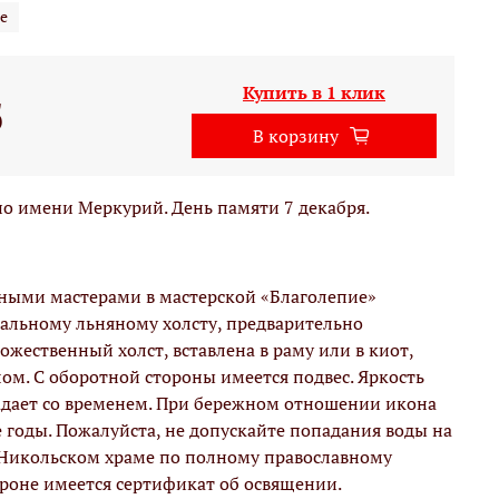
е
Купить в 1 клик
б
В корзину
о имени Меркурий. День памяти 7 декабря.
вными мастерами в мастерской «Благолепие»
альному льняному холсту, предварительно
жественный холст, вставлена в раму или в киот,
м. С оборотной стороны имеется подвес. Яркость
адает со временем. При бережном отношении икона
е годы. Пожалуйста, не допускайте попадания воды на
 Никольском храме по полному православному
ороне имеется сертификат об освящении.