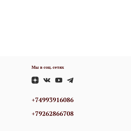
Мы в соц. сетях
+74993916086
+79262866708