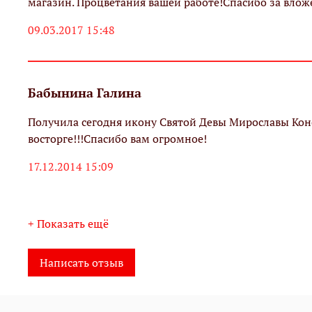
магазин. Процветания вашей работе!Спасибо за вло
09.03.2017 15:48
Бабынина Галина
Получила сегодня икону Святой Девы Мирославы Кон
восторге!!!Спасибо вам огромное!
17.12.2014 15:09
+ Показать ещё
Написать отзыв