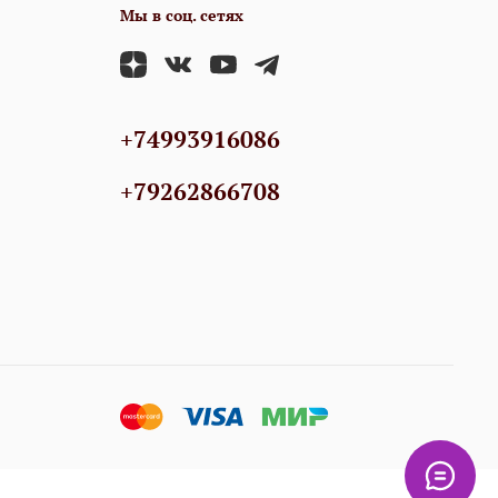
Мы в соц. сетях
+74993916086
+79262866708