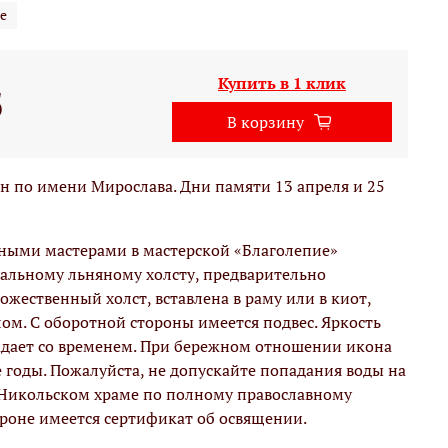
е
Купить в 1 клик
б
В корзину
 по имени Мирослава. Дни памяти 13 апреля и 25
вными мастерами в мастерской «Благолепие»
альному льняному холсту, предварительно
жественный холст, вставлена в раму или в киот,
м. С оборотной стороны имеется подвес. Яркость
адает со временем. При бережном отношении икона
е годы. Пожалуйста, не допускайте попадания воды на
 Никольском храме по полному православному
ороне имеется сертификат об освящении.