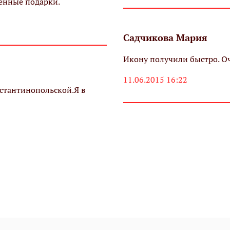
женные подарки.
Садчикова Мария
Икону получили быстро. Оч
11.06.2015 16:22
стантинопольской.Я в