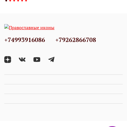
+74993916086
+79262866708