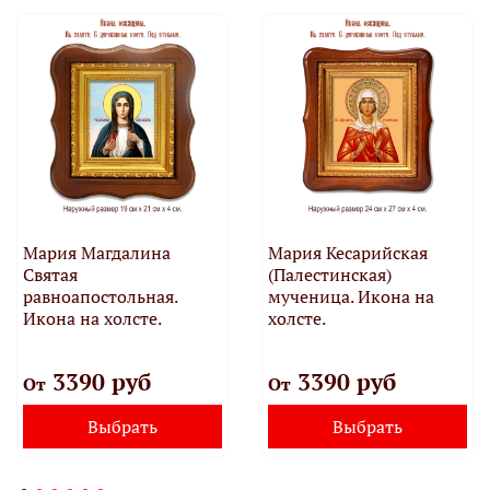
Мария Магдалина
Мария Кесарийская
Святая
(Палестинская)
равноапостольная.
мученица. Икона на
Икона на холсте.
холсте.
3390 руб
3390 руб
От
От
Выбрать
Выбрать