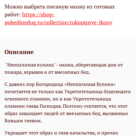
Можно выбрать писаную икону из готовых
работ:
https://shop-
pobedinedug.ru/collection/rukopisnye-ikony
Описание
"Неопалимая купина" - икона, оберегающая дом от
пожара, взрывов и от внезапных бед.
С давних пор Богородица «Неопалимая Купина»
почитается не только как Укротительница бушующего
огненного пламени, но и как Укротительница
пламени гнева Господня. Поэтому считается, что этот
образ защищает людей от внезапных бед, вызванных
Божьим гневом.
Укрощает этот образ и гнев начальства, и прочих