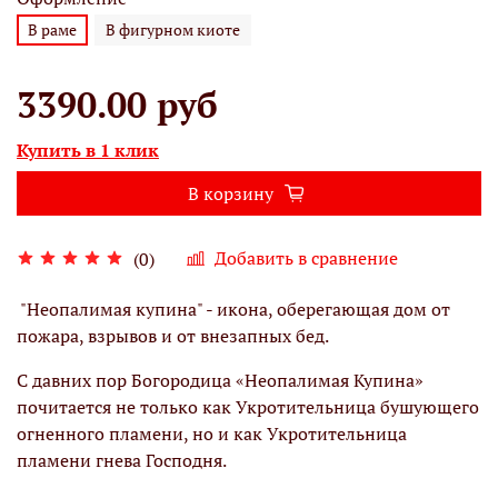
В раме
В фигурном киоте
3390.00 руб
Купить в 1 клик
В корзину
Добавить в сравнение
(0)
"Неопалимая купина" - икона, оберегающая дом от
пожара, взрывов и от внезапных бед.
С давних пор Богородица «Неопалимая Купина»
почитается не только как Укротительница бушующего
огненного пламени, но и как Укротительница
пламени гнева Господня.