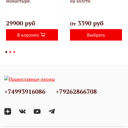
монастыре.
на холсте.
29900 руб
3390 руб
От
В корзину
Выбрать
+74993916086
+79262866708